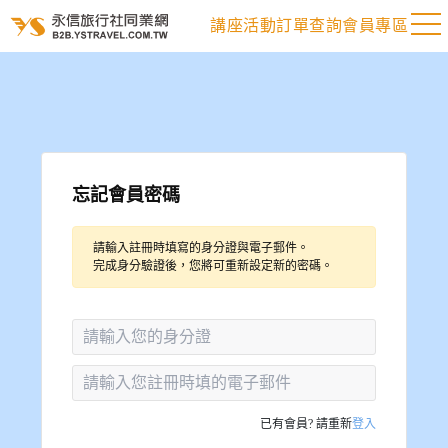
講座活動
訂單查詢
會員專區
忘記會員密碼
請輸入註冊時填寫的身分證與電子郵件。
完成身分驗證後，您將可重新設定新的密碼。
已有會員? 請重新
登入