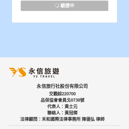
驗證中
永信旅行社股份有限公司
交觀綜220700
品保協會會員北0738號
代表人：黃士元
聯絡人：黃冠傑
法律顧問：禾和國際法律事務所 陳德弘 律師