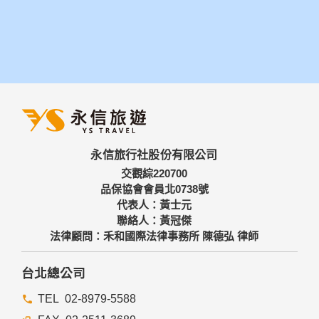
永信旅行社股份有限公司
交觀綜220700
品保協會會員北0738號
代表人：黃士元
聯絡人：黃冠傑
法律顧問：禾和國際法律事務所 陳德弘 律師
台北總公司
02-8979-5588