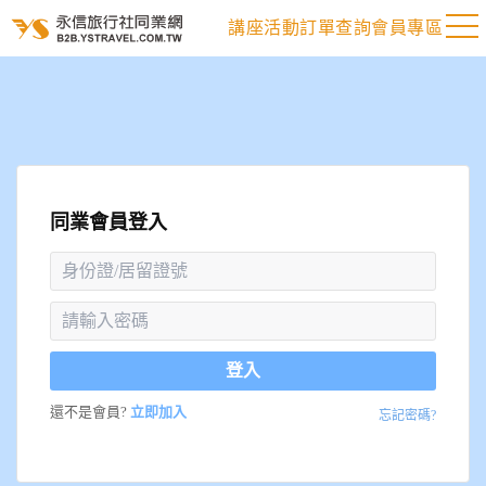
講座活動
訂單查詢
會員專區
同業會員登入
登入
還不是會員?
立即加入
忘記密碼?