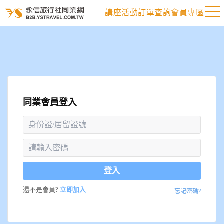
講座活動
訂單查詢
會員專區
同業會員登入
登入
還不是會員?
立即加入
忘記密碼?