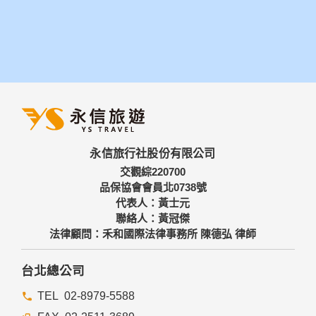
永信旅行社股份有限公司
交觀綜220700
品保協會會員北0738號
代表人：黃士元
聯絡人：黃冠傑
法律顧問：禾和國際法律事務所 陳德弘 律師
台北總公司
02-8979-5588