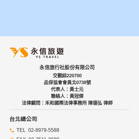
永信旅行社股份有限公司
交觀綜220700
品保協會會員北0738號
代表人：黃士元
聯絡人：黃冠傑
法律顧問：禾和國際法律事務所 陳德弘 律師
台北總公司
02-8979-5588