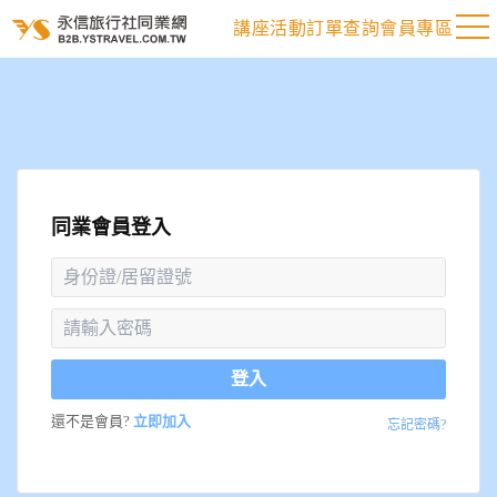
講座活動
訂單查詢
會員專區
同業會員登入
登入
還不是會員?
立即加入
忘記密碼?