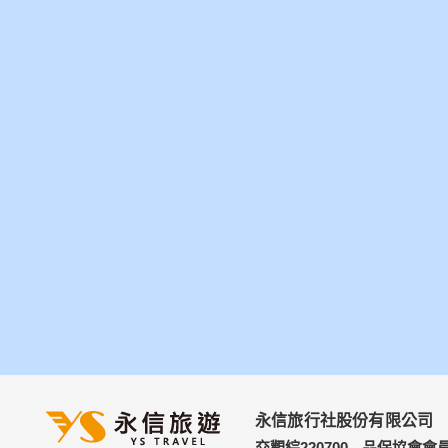
永信旅行社股份有限公司
交觀綜220700
品保協會會員