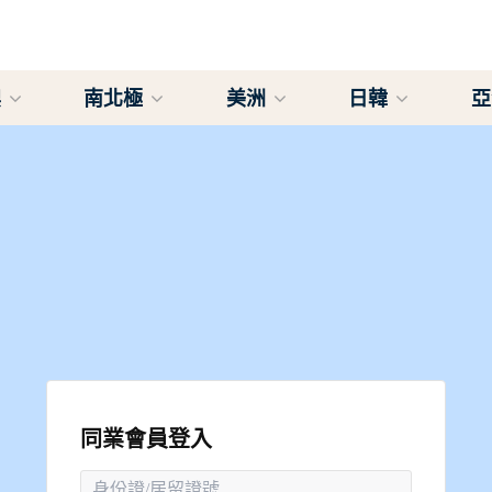
澳
南北極
美洲
日韓
同業會員登入