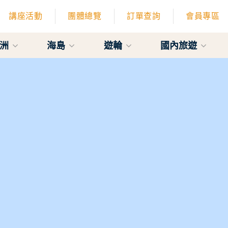
講座活動
團體總覽
訂單查詢
會員專區
亞洲
海島
遊輪
國內旅遊