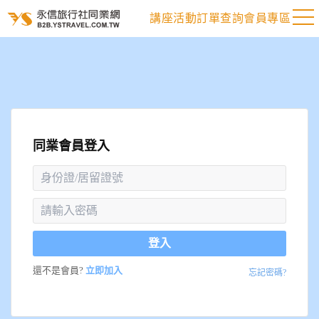
講座活動
訂單查詢
會員專區
同業會員登入
登入
還不是會員?
立即加入
忘記密碼?