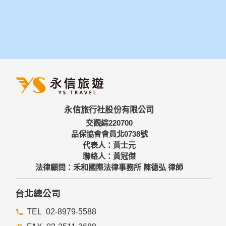
永信旅行社股份有限公司
交觀綜220700
品保協會會員北0738號
代表人：黃士元
聯絡人：黃冠傑
法律顧問：禾和國際法律事務所 陳德弘 律師
台北總公司
02-8979-5588