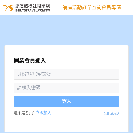
講座活動
訂單查詢
會員專區
同業會員登入
登入
還不是會員?
立即加入
忘記密碼?