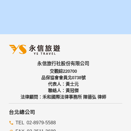
永信旅行社股份有限公司
交觀綜220700
品保協會會員北0738號
代表人：黃士元
聯絡人：黃冠傑
法律顧問：禾和國際法律事務所 陳德弘 律師
台北總公司
02-8979-5588