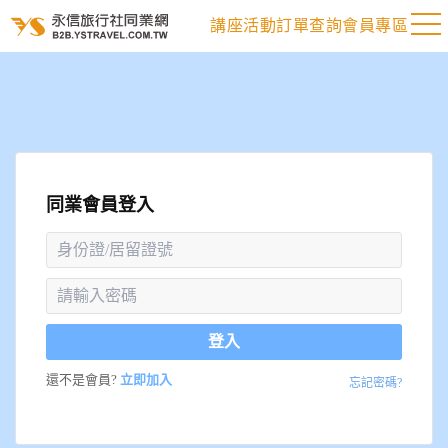
講座活動
訂單查詢
會員專區
同業會員登入
登入
還不是會員?
立即加入
忘記密碼?