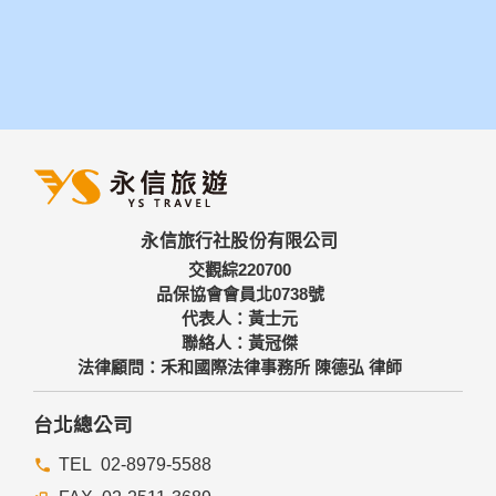
永信旅行社股份有限公司
交觀綜220700
品保協會會員北0738號
代表人：黃士元
聯絡人：黃冠傑
法律顧問：禾和國際法律事務所 陳德弘 律師
台北總公司
02-8979-5588