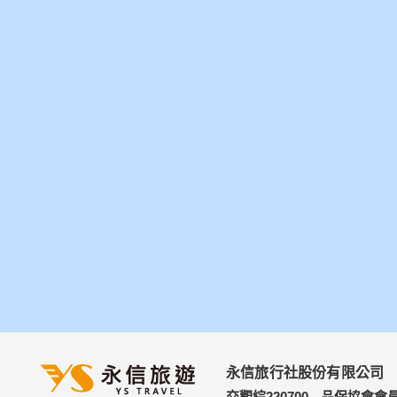
永信旅行社股份有限公司
交觀綜220700
品保協會會員