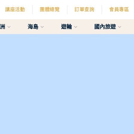
講座活動
團體總覽
訂單查詢
會員專區
亞洲
海島
遊輪
國內旅遊