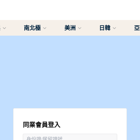
澳
南北極
美洲
日韓
同業會員登入