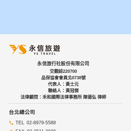
永信旅行社股份有限公司
交觀綜220700
品保協會會員北0738號
代表人：黃士元
聯絡人：黃冠傑
法律顧問：禾和國際法律事務所 陳德弘 律師
台北總公司
02-8979-5588