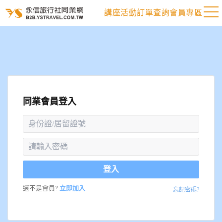
講座活動
訂單查詢
會員專區
同業會員登入
登入
還不是會員?
立即加入
忘記密碼?