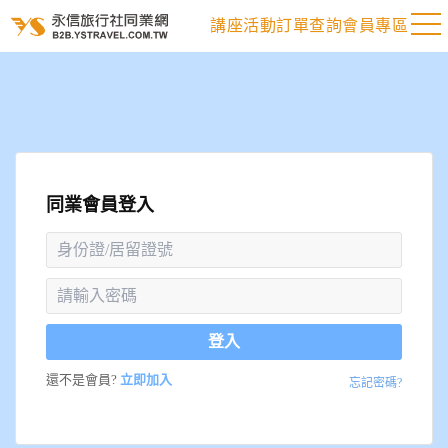
講座活動
訂單查詢
會員專區
同業會員登入
登入
還不是會員?
立即加入
忘記密碼?