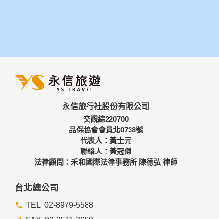
永信旅行社股份有限公司
交觀綜220700
品保協會會員北0738號
代表人：黃士元
聯絡人：黃冠傑
法律顧問：禾和國際法律事務所 陳德弘 律師
台北總公司
02-8979-5588