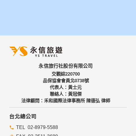
永信旅行社股份有限公司
交觀綜220700
品保協會會員北0738號
代表人：黃士元
聯絡人：黃冠傑
法律顧問：禾和國際法律事務所 陳德弘 律師
台北總公司
02-8979-5588