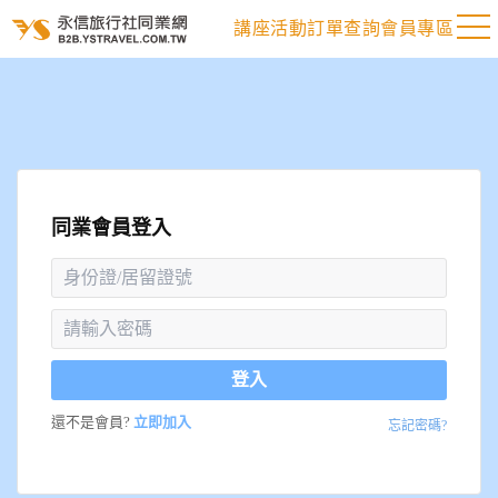
講座活動
訂單查詢
會員專區
同業會員登入
登入
還不是會員?
立即加入
忘記密碼?