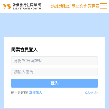
講座活動
訂單查詢
會員專區
同業會員登入
登入
還不是會員?
立即加入
忘記密碼?