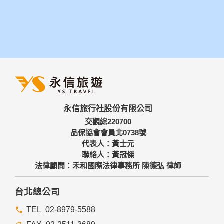
永信旅行社股份有限公司
交觀綜220700
品保協會會員北0738號
代表人：黃士元
聯絡人：黃冠傑
法律顧問：禾和國際法律事務所 陳德弘 律師
台北總公司
02-8979-5588